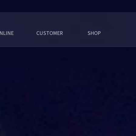
NLINE
CUSTOMER
SHOP
라인문의
질문과답변
공지사항
자료실